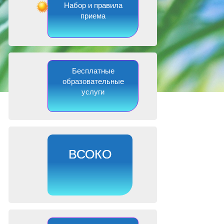
Набор и правила
приема
Бесплатные
образовательные
услуги
ВСОКО