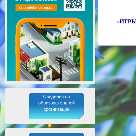
«ИГР
Сведения об
образовательной
организации