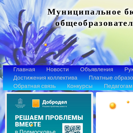
Муниципальное бю
общеобразовател
Главная
Новости
Объявления
Ру
Достижения коллектива
Платные образо
Обратная связь
Конкурсы
Педагогам