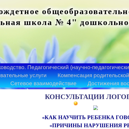
ждетное общеобразовательн
ьная школа № 4" дошкольно
ководство. Педагогический (научно-педагогически
вательные услуги
Компенсация родительской
Сетевое взаимодействие
Достижения во
КОНСУЛЬТАЦИИ ЛОГО
«КАК НАУЧИТЬ РЕБЕНКА ГОВ
«ПРИЧИНЫ НАРУШЕНИЯ Р