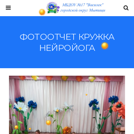
ФОТООТЧЕТ КРУЖКА
НЕЙРОЙОГА