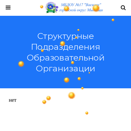
Структурные
Подразделения
Образовательной
Организации
нет