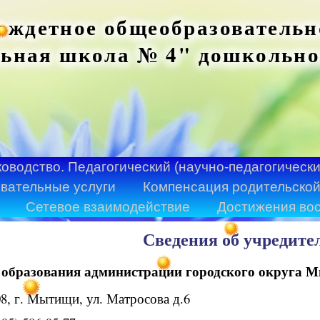
ждетное общеобразовательн
ьная школа № 4" дошкольно
ководство. Педагогический (научно-педагогически
вательные услуги
Компенсация родительской
Сетевое взаимодействие
Достижения во
Сведения об учредите
 образования администрации городского округа
8, г. Мытищи, ул. Матросова д.6