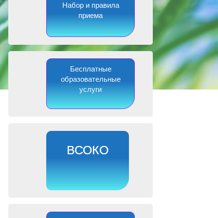
Набор и правила
приема
Бесплатные
образовательные
услуги
ВСОКО