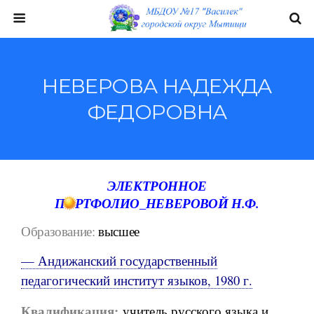
НЕВЕРОВА НАДЕЖДА
ФЕДОРОВНА
ЭЛЕКТРОННОЕ
ПОРТФОЛИО_НЕВЕРОВОЙ Н.Ф.
Образование:
высшее
— Андижанский государственный
педагогический институт языков, 1980 г.
Квалификация:
учитель русского языка и