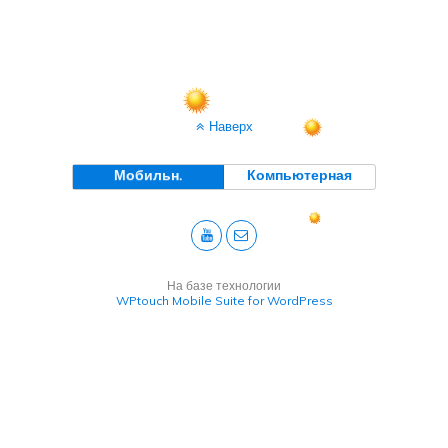
Наверх
Мобильн.
Компьютерная
На базе технологии
WPtouch Mobile Suite for WordPress