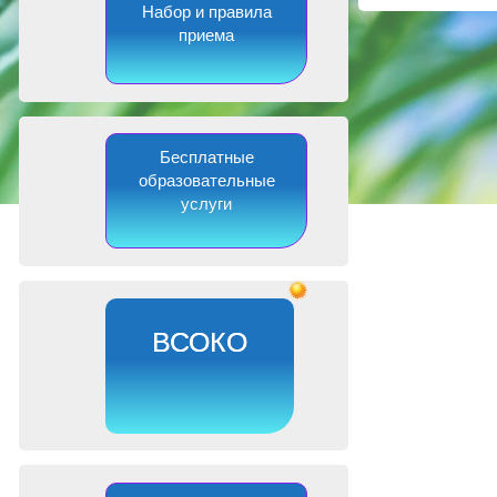
Набор и правила
приема
Бесплатные
образовательные
услуги
ВСОКО