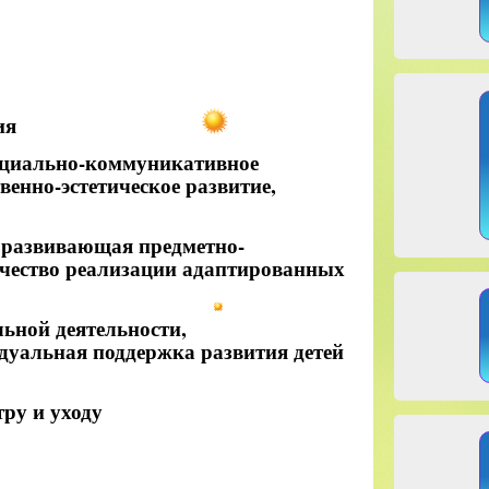
ия
социально-коммуникативное
венно-эстетическое развитие,
, развивающая предметно-
Качество реализации адаптированных
льной деятельности,
дуальная поддержка развития детей
тру и уходу