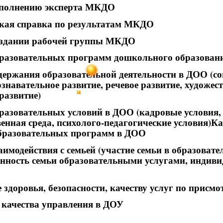
ыполнению эксперта МКДО
кая справка по результатам МКДО
оздании рабочей группы МКДО
бразовательных программ дошкольного образован
одержания образовательной деятельности в ДОО (
ознавательное развитие, речевое развитие, художест
развитие)
бразовательных условий в ДОО (кадровые условия
енная среда, психолого-педагогические условия)
бразовательных программ в ДОО
аимодействия с семьей (участие семьи в образовате
енность семьи образовательными услугами, индиви
 здоровья, безопасности, качеству услуг по присмо
качества управления в ДОУ