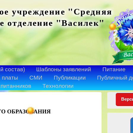
ое учреждение "Средняя
е отделение "Василек"
й состав)
Шаблоны заявлений
Питание
 платы
СМИ
Публикации
Публичный д
спитанников
Технологии
Верс
О ОБРАЗОВАНИЯ