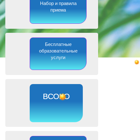
Набор и правила
приема
Бесплатные
образовательные
услуги
ВСОКО