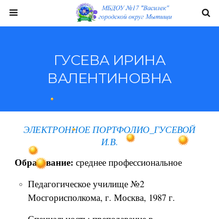
ГУСЕВА ИРИНА
ВАЛЕНТИНОВНА
ЭЛЕКТРОННОЕ ПОРТФОЛИО_ГУСЕВОЙ
И.В.
Образование:
среднее профессиональное
Педагогическое училище №2
Мосгорисполкома, г. Москва, 1987 г.
Специальность: преподавание в