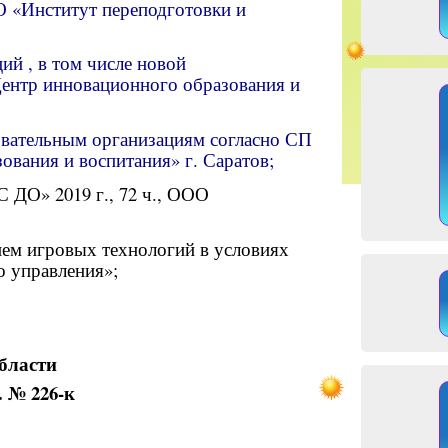
О «Институт переподготовки и
й , в том числе новой
«Центр инновационного образования и
овательным организациям согласно СП
зования и воспитания» г. Саратов;
С ДО» 2019 г., 72 ч., ООО
ием игровых технологий в условиях
о управления»;
бласти
 № 226-к