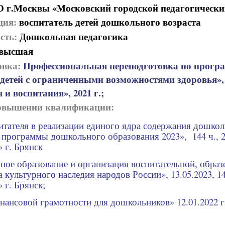
г.Москвы «Московский городской педагогический у
ция:
воспитатель детей дошкольного возраста
сть:
Дошкольная педагогика
высшая
овка:
Профессиональная переподготовка по прогр
 детей с ограниченными возможностями здоровья»
 и воспитания», 2021 г.;
овышении квалификации:
итателя в реализации единого ядра содержания дошкол
 программы дошкольного образования 2023», 144 ч., 
 г. Брянск
ое образование и организация воспитательной, образо
а культурного наследия народов России», 13.05.2023, 
 г. Брянск;
ансовой грамотности для дошкольников» 12.01.2022 г.