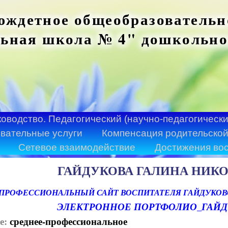
ждетное общеобразовательн
ьная школа № 4" дошкольно
ководство. Педагогический (научно-педагогически
вательные услуги
Компенсация родительской
Сетевое взаимодействие
Достижения во
ГАЙДУКОВА ГАЛИНА НИК
ПРОФЕССИОНАЛЬНЫЙ
САЙТ ВОСПИТАТЕЛЯ ГАЙДУКО
ЭЛЕКТРОННОЕ ПОРТФОЛИО_ГАЙДУ
е:
среднее-профессиональное