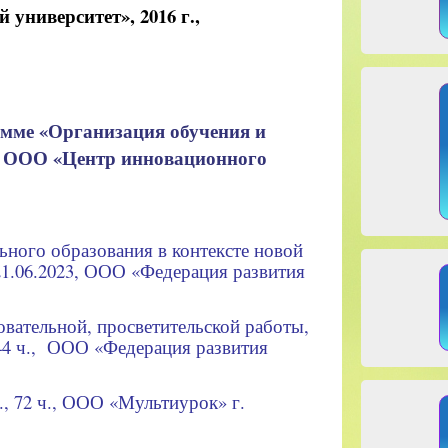
ниверситет», 2016 г.,
амме «Организация обучения и
, ООО «Центр инновационного
ьного образования в контексте новой
21.06.2023, ООО «Федерация развития
вательной, просветительской работы,
144 ч., ООО «Федерация развития
, 72 ч., ООО «Мультиурок» г.